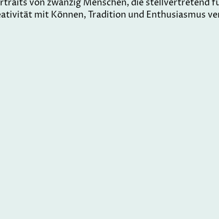
traits von zwanzig Menschen, die stellvertretend fü
reativität mit Können, Tradition und Enthusiasmus ve