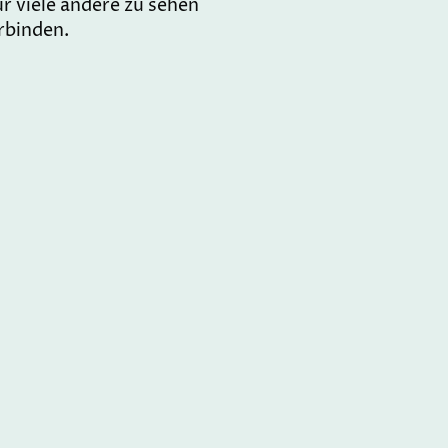
r viele andere zu sehen
rbinden.