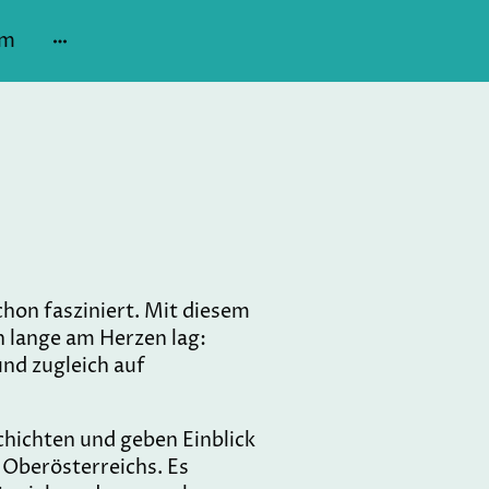
um
hon fasziniert. Mit diesem
 lange am Herzen lag:
nd zugleich auf
schichten und geben Einblick
t Oberösterreichs. Es