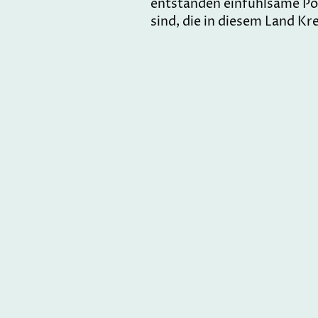
entstanden einfühlsame Por
sind, die in diesem Land K