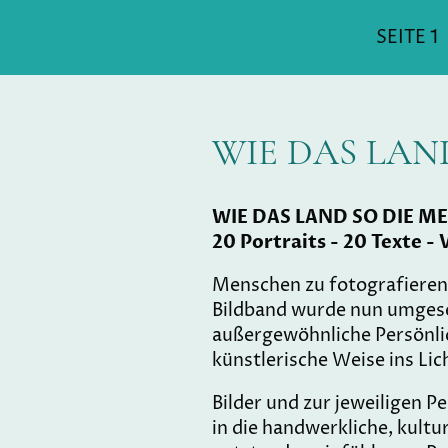
SEITE 1
WIE DAS LAN
WIE DAS LAND SO DIE 
20 Portraits - 20 Texte - 
Menschen zu fotografieren 
Bildband wurde nun umgese
außergewöhnliche Persönli
künstlerische Weise ins Lic
Bilder und zur jeweiligen P
in die handwerkliche, kultur