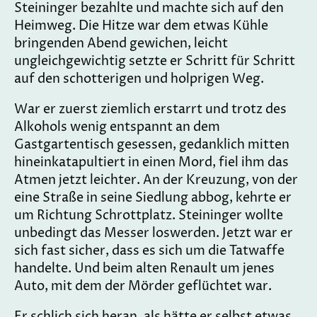
Steininger bezahlte und machte sich auf den
Heimweg. Die Hitze war dem etwas Kühle
bringenden Abend gewichen, leicht
ungleichgewichtig setzte er Schritt für Schritt
auf den schotterigen und holprigen Weg.
War er zuerst ziemlich erstarrt und trotz des
Alkohols wenig entspannt an dem
Gastgartentisch gesessen, gedanklich mitten
hineinkatapultiert in einen Mord, fiel ihm das
Atmen jetzt leichter. An der Kreuzung, von der
eine Straße in seine Siedlung abbog, kehrte er
um Richtung Schrottplatz. Steininger wollte
unbedingt das Messer loswerden. Jetzt war er
sich fast sicher, dass es sich um die Tatwaffe
handelte. Und beim alten Renault um jenes
Auto, mit dem der Mörder geflüchtet war.
Er schlich sich heran, als hätte er selbst etwas