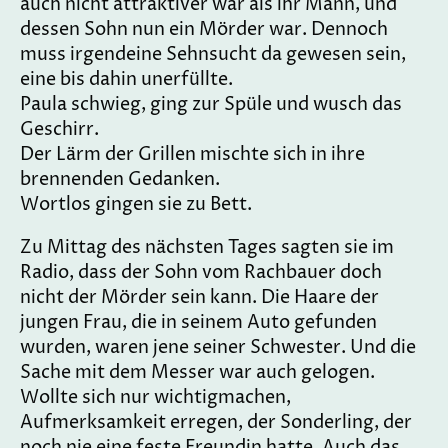
auch nicht attraktiver war als ihr Mann, und
dessen Sohn nun ein Mörder war. Dennoch
muss irgendeine Sehnsucht da gewesen sein,
eine bis dahin unerfüllte.
Paula schwieg, ging zur Spüle und wusch das
Geschirr.
Der Lärm der Grillen mischte sich in ihre
brennenden Gedanken.
Wortlos gingen sie zu Bett.
Zu Mittag des nächsten Tages sagten sie im
Radio, dass der Sohn vom Rachbauer doch
nicht der Mörder sein kann. Die Haare der
jungen Frau, die in seinem Auto gefunden
wurden, waren jene seiner Schwester. Und die
Sache mit dem Messer war auch gelogen.
Wollte sich nur wichtigmachen,
Aufmerksamkeit erregen, der Sonderling, der
noch nie eine feste Freundin hatte. Auch das