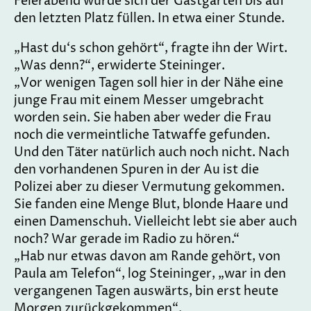
Feierabend würde sich der Gastgarten bis auf
den letzten Platz füllen. In etwa einer Stunde.
„Hast du‘s schon gehört“, fragte ihn der Wirt.
„Was denn?“, erwiderte Steininger.
„Vor wenigen Tagen soll hier in der Nähe eine
junge Frau mit einem Messer umgebracht
worden sein. Sie haben aber weder die Frau
noch die vermeintliche Tatwaffe gefunden.
Und den Täter natürlich auch noch nicht. Nach
den vorhandenen Spuren in der Au ist die
Polizei aber zu dieser Vermutung gekommen.
Sie fanden eine Menge Blut, blonde Haare und
einen Damenschuh. Vielleicht lebt sie aber auch
noch? War gerade im Radio zu hören.“
„Hab nur etwas davon am Rande gehört, von
Paula am Telefon“, log Steininger, „war in den
vergangenen Tagen auswärts, bin erst heute
Morgen zurückgekommen“.